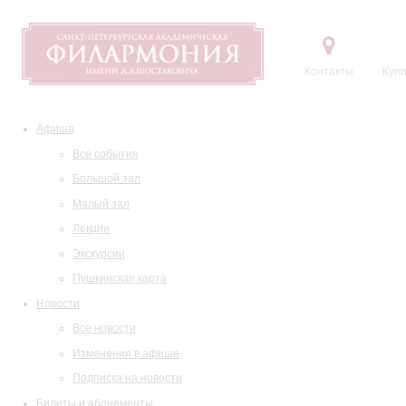
Контакты
Купи
Афиша
Все события
Большой зал
Малый зал
Лекции
Экскурсии
Пушкинская карта
Новости
Все новости
Изменения в афише
Подписка на новости
Билеты и абонементы