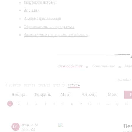
Творческие встречи
Выставки
Издания филармонии
Образовательные программы
Инклюзивные и специальные проекты
Все события
Большой зал
Мал
сегодня
2019/20
2020/21
2021/22
2022/23
2023/24
2024/25
2025/26
2026/27
Январь
Февраль
Март
Апрель
Май
1
2
3
4
5
6
7
8
9
10
11
12
13
14
Ве
01
июня
,
2024
20:00
,
Сб