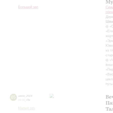
Му
Большой зал
Симф
обла
Дири
Шва
ф «С
«Его
жерт
«Эрм
Юмор
из т
стар
ф «
виш
«Пер
«Вес
цикл
путь
Ве
03
июня
,
2024
19:00
,
Пн
Па
Та
Малый зал