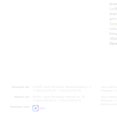
форм
La M
(вер
для 
Тел
сол
Конц
«Вре
Орг
Большой зал:
191186, Санкт-Петербург, Михайловская ул., 2
Часы работы
+7 (812) 240-01-00, +7 (812) 240-01-80
Перерыв с 1
Малый зал:
191011, Санкт-Петербург, Невский пр., 30
Часы работы
+7 (812) 240-01-00, +7 (812) 240-01-70
Перерыв с 1
Вопросы на
Напишите нам:
MAX