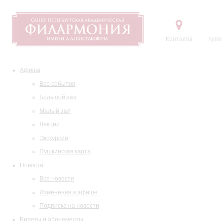
Контакты
Купи
Афиша
Все события
Большой зал
Малый зал
Лекции
Экскурсии
Пушкинская карта
Новости
Все новости
Изменения в афише
Подписка на новости
Билеты и абонементы