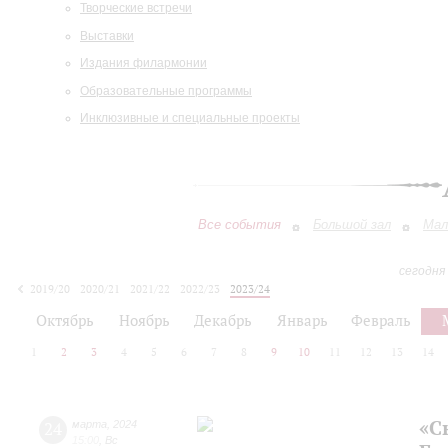
Творческие встречи
Выставки
Издания филармонии
Образовательные программы
Инклюзивные и специальные проекты
Все события
Большой зал
Мал
сегодня
2019/20
2020/21
2021/22
2022/23
2023/24
2024/25
2025/26
2026/27
Октябрь
Ноябрь
Декабрь
Январь
Февраль
1
2
3
4
5
6
7
8
9
10
11
12
13
14
«С
24
марта
,
2024
15:00
,
Вс