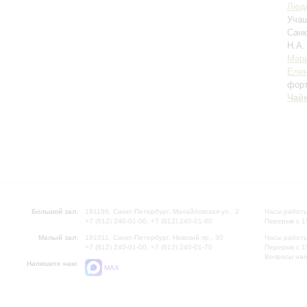
Люд
Учащ
Санк
Н.А.
Мари
Елен
фор
Чай
Большой зал:
191186, Санкт-Петербург, Михайловская ул., 2
Часы работы
+7 (812) 240-01-00, +7 (812) 240-01-80
Перерыв с 1
Малый зал:
191011, Санкт-Петербург, Невский пр., 30
Часы работы
+7 (812) 240-01-00, +7 (812) 240-01-70
Перерыв с 1
Вопросы на
Напишите нам:
MAX