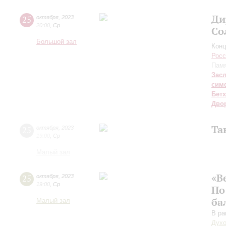
Ди
25
октября
,
2023
20:00
,
Ср
Со
Большой зал
Конц
Росс
Памя
Зас
сим
Бет
Дво
Та
25
октября
,
2023
19:00
,
Ср
Малый зал
«В
25
октября
,
2023
19:00
,
Ср
По
ба
Малый зал
В ра
Духо