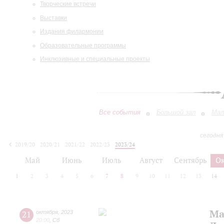
Творческие встречи
Выставки
Издания филармонии
Образовательные программы
Инклюзивные и специальные проекты
Все события
Большой зал
Мал
сегодня
2019/20
2020/21
2021/22
2022/23
2023/24
2024/25
2025/26
2026/27
Май
Июнь
Июль
Август
Сентябрь
О
1
2
3
4
5
6
7
8
9
10
11
12
13
14
Ма
21
октября
,
2023
20:00
,
Сб