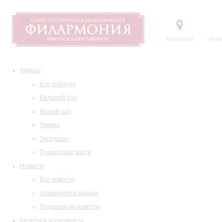
Контакты
Купи
Афиша
Все события
Большой зал
Малый зал
Лекции
Экскурсии
Пушкинская карта
Новости
Все новости
Изменения в афише
Подписка на новости
Билеты и абонементы