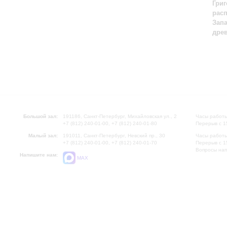
Григ
рас
Зап
дре
Большой зал:
191186, Санкт-Петербург, Михайловская ул., 2
Часы работы
+7 (812) 240-01-00, +7 (812) 240-01-80
Перерыв с 1
Малый зал:
191011, Санкт-Петербург, Невский пр., 30
Часы работы
+7 (812) 240-01-00, +7 (812) 240-01-70
Перерыв с 1
Вопросы на
Напишите нам:
MAX