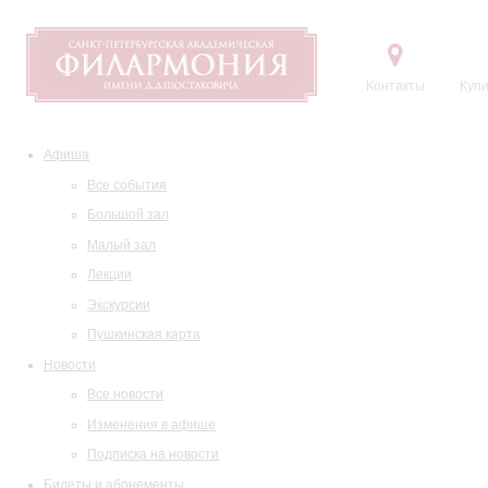
Контакты
Купи
Афиша
Все события
Большой зал
Малый зал
Лекции
Экскурсии
Пушкинская карта
Новости
Все новости
Изменения в афише
Подписка на новости
Билеты и абонементы