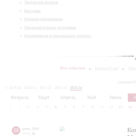
Творческие встречи
Выставки
Издания филармонии
Образовательные программы
Инклюзивные и специальные проекты
Все события
Большой зал
Мал
сегодня 0
2019/20
2020/21
2021/22
2022/23
2023/24
2024/25
2025/26
2026/27
Февраль
Март
Апрель
Май
Июнь
1
2
3
4
5
6
7
8
9
10
11
12
13
14
Ко
28
июля
,
2024
19:00
,
Вс