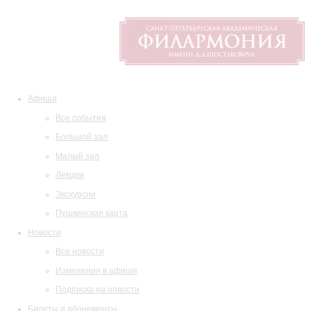
Афиша
Все события
Большой зал
Малый зал
Лекции
Экскурсии
Пушкинская карта
Новости
Все новости
Изменения в афише
Подписка на новости
Билеты и абонементы