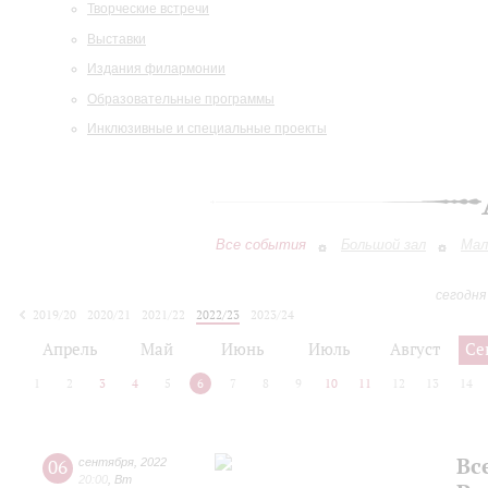
Творческие встречи
Выставки
Издания филармонии
Образовательные программы
Инклюзивные и специальные проекты
Все события
Большой зал
Мал
сегодня
2019/20
2020/21
2021/22
2022/23
2023/24
2024/25
2025/26
2026/27
Апрель
Май
Июнь
Июль
Август
Се
1
2
3
4
5
6
7
8
9
10
11
12
13
14
Вс
06
сентября
,
2022
20:00
,
Вт