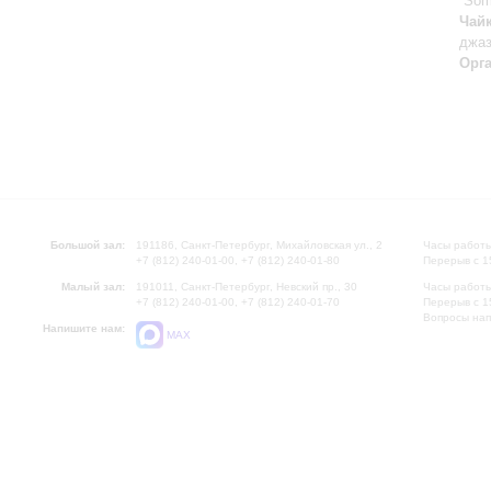
“Som
Чай
джаз
Орг
Большой зал:
191186, Санкт-Петербург, Михайловская ул., 2
Часы работы
+7 (812) 240-01-00, +7 (812) 240-01-80
Перерыв с 1
Малый зал:
191011, Санкт-Петербург, Невский пр., 30
Часы работы
+7 (812) 240-01-00, +7 (812) 240-01-70
Перерыв с 1
Вопросы на
Напишите нам:
MAX