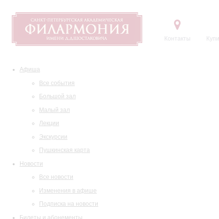
Контакты
Купи
Афиша
Все события
Большой зал
Малый зал
Лекции
Экскурсии
Пушкинская карта
Новости
Все новости
Изменения в афише
Подписка на новости
Билеты и абонементы