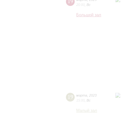
19
20:00
,
Вс
Большой зал
19
марта
,
2023
15:00
,
Вс
Малый зал