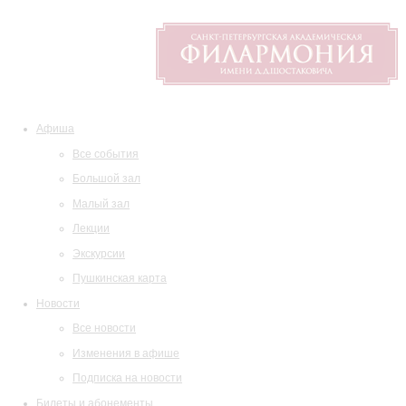
Афиша
Все события
Большой зал
Малый зал
Лекции
Экскурсии
Пушкинская карта
Новости
Все новости
Изменения в афише
Подписка на новости
Билеты и абонементы