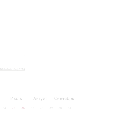
инская карта
Июль
Август
Сентябрь
24
25
26
27
28
29
30
31