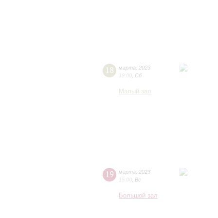
18
марта
,
2023
19:00
,
Сб
Малый зал
19
марта
,
2023
15:00
,
Вс
Большой зал