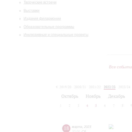
Творческие встречи
Выставки
Издания филармонии
Образовательные программы
Инклюзивные и специальные проекты
Все событи
2019/20
2020/21
2021/22
2022/23
2023/24
2024/25
2025/26
2026/27
Октябрь
Ноябрь
Декабрь
1
2
3
4
5
6
7
8
18
марта
,
2023
20:00
,
Сб