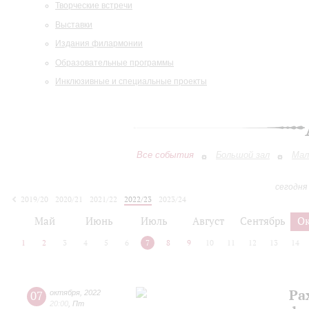
Творческие встречи
Выставки
Издания филармонии
Образовательные программы
Инклюзивные и специальные проекты
Все события
Большой зал
Мал
сегодня
2019/20
2020/21
2021/22
2022/23
2023/24
2024/25
2025/26
2026/27
Май
Июнь
Июль
Август
Сентябрь
О
1
2
3
4
5
6
7
8
9
10
11
12
13
14
Ра
07
октября
,
2022
20:00
,
Пт