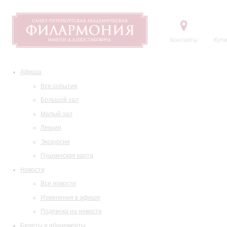
Контакты
Купи
Афиша
Все события
Большой зал
Малый зал
Лекции
Экскурсии
Пушкинская карта
Новости
Все новости
Изменения в афише
Подписка на новости
Билеты и абонементы