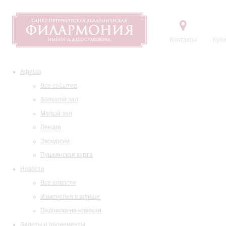
Контакты
Купи
Афиша
Все события
Большой зал
Малый зал
Лекции
Экскурсии
Пушкинская карта
Новости
Все новости
Изменения в афише
Подписка на новости
Билеты и абонементы