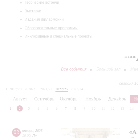
Творческие встречи
Выставки
Издания филармонии
Образовательные программы
Инклюзивные и специальные проекты
Все события
Большой зал
Мал
сегодня 1
2019/20
2020/21
2021/22
2022/23
2023/24
2024/25
2025/26
2026/27
Август
Сентябрь
Октябрь
Ноябрь
Декабрь
Я
1
2
3
4
5
6
7
8
9
10
11
12
13
14
«А
02
января
,
2023
19:00
,
Пн