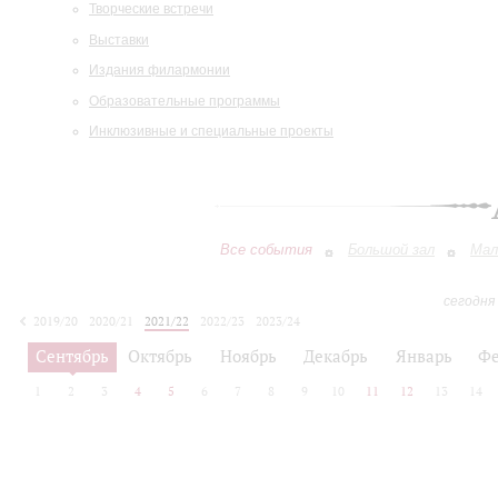
Творческие встречи
Выставки
Издания филармонии
Образовательные программы
Инклюзивные и специальные проекты
Все события
Большой зал
Мал
сегодня
2019/20
2020/21
2021/22
2022/23
2023/24
2024/25
2025/26
2026/27
Сентябрь
Октябрь
Ноябрь
Декабрь
Январь
Фе
1
2
3
4
5
6
7
8
9
10
11
12
13
14