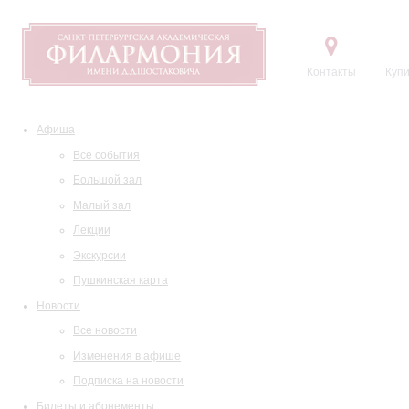
Контакты
Купи
Афиша
Все события
Большой зал
Малый зал
Лекции
Экскурсии
Пушкинская карта
Новости
Все новости
Изменения в афише
Подписка на новости
Билеты и абонементы