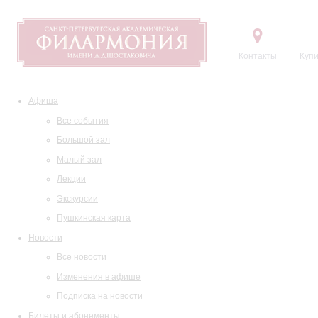
Контакты
Купи
Афиша
Все события
Большой зал
Малый зал
Лекции
Экскурсии
Пушкинская карта
Новости
Все новости
Изменения в афише
Подписка на новости
Билеты и абонементы