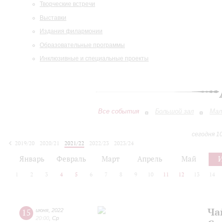
Творческие встречи
Выставки
Издания филармонии
Образовательные программы
Инклюзивные и специальные проекты
Все события
Большой зал
Мал
сегодня 1
2019/20
2020/21
2021/22
2022/23
2023/24
2024/25
2025/26
2026/27
Январь
Февраль
Март
Апрель
Май
1
2
3
4
5
6
7
8
9
10
11
12
13
14
Ча
15
июня
,
2022
20:00
,
Ср