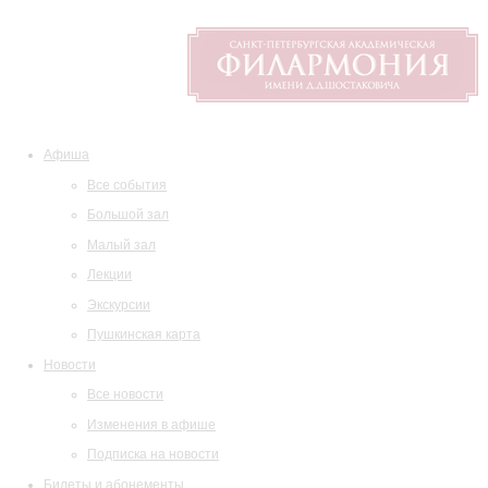
Афиша
Все события
Большой зал
Малый зал
Лекции
Экскурсии
Пушкинская карта
Новости
Все новости
Изменения в афише
Подписка на новости
Билеты и абонементы