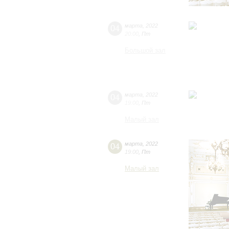
04
марта
,
2022
20:00
,
Пт
Большой зал
04
марта
,
2022
19:00
,
Пт
Малый зал
04
марта
,
2022
19:00
,
Пт
Малый зал