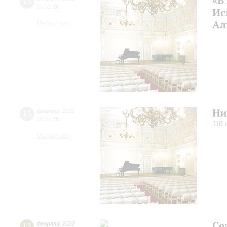
«В
13
15:00
,
Вс
Ис
Ал
Малый зал
Ни
13
февраля
,
2022
19:00
,
Вс
110 
Малый зал
Се
13
февраля
,
2022