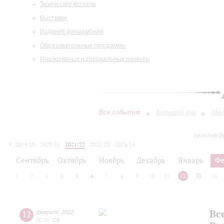
Творческие встречи
Выставки
Издания филармонии
Образовательные программы
Инклюзивные и специальные проекты
Все события
Большой зал
Мал
сегодня 0
2019/20
2020/21
2021/22
2022/23
2023/24
2024/25
2025/26
2026/27
Сентябрь
Октябрь
Ноябрь
Декабрь
Январь
Фе
1
2
3
4
5
6
7
8
9
10
11
12
13
14
Вс
12
февраля
,
2022
20:00
,
Сб