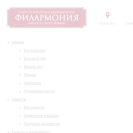
Контакты
Купи
Афиша
Все события
Большой зал
Малый зал
Лекции
Экскурсии
Пушкинская карта
Новости
Все новости
Изменения в афише
Подписка на новости
Билеты и абонементы