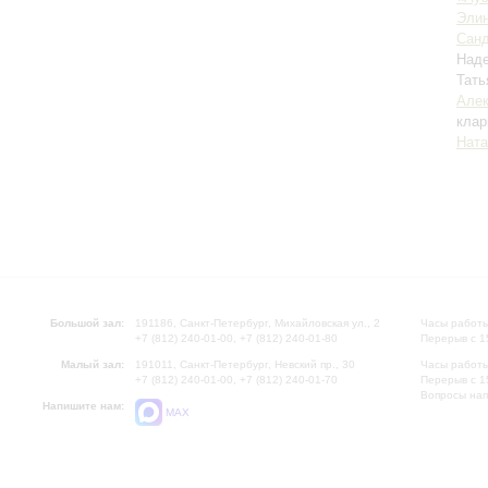
Элин
Санд
Над
Тать
Алек
клар
Ната
Большой зал:
191186, Санкт-Петербург, Михайловская ул., 2
Часы работы
+7 (812) 240-01-00, +7 (812) 240-01-80
Перерыв с 1
Малый зал:
191011, Санкт-Петербург, Невский пр., 30
Часы работы
+7 (812) 240-01-00, +7 (812) 240-01-70
Перерыв с 1
Вопросы на
Напишите нам:
MAX