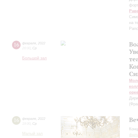
фор
Рав
Сим
на т
Рапс
Во
16
февраля
,
2022
20:00
,
Ср
Ув
те
Большой зал
Ко
Си
Мол
кол
орк
Дири
(Фра
Ве
16
февраля
,
2022
19:00
,
Ср
Конц
Малый зал
фила