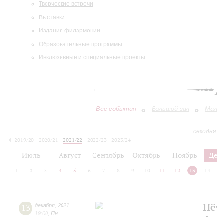
Творческие встречи
Выставки
Издания филармонии
Образовательные программы
Инклюзивные и специальные проекты
Все события
Большой зал
Мал
сегодня
2019/20
2020/21
2021/22
2022/23
2023/24
2024/25
2025/26
2026/27
Июль
Август
Сентябрь
Октябрь
Ноябрь
Д
1
2
3
4
5
6
7
8
9
10
11
12
13
14
Пё
13
декабря
,
2021
19:00
,
Пн