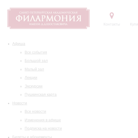
Контакты
Купи
Афиша
Все события
Большой зал
Малый зал
Лекции
Экскурсии
Пушкинская карта
Новости
Все новости
Изменения в афише
Подписка на новости
Билеты и абонементы