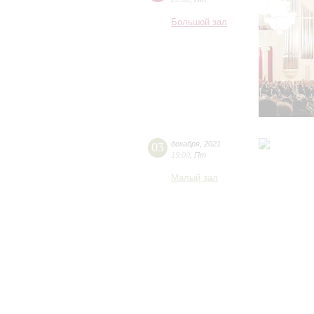
Большой зал
03
декабря
,
2021
19:00
,
Пт
Малый зал