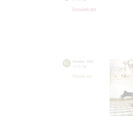
Большой зал
01
декабря
,
2021
19:00
,
Ср
Малый зал