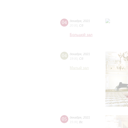
04
декабря
,
2021
20:00
,
Сб
Большой зал
04
декабря
,
2021
19:00
,
Сб
Малый зал
05
декабря
,
2021
15:00
,
Вс