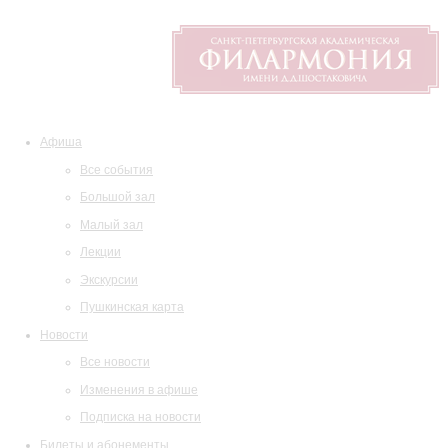
Афиша
Все события
Большой зал
Малый зал
Лекции
Экскурсии
Пушкинская карта
Новости
Все новости
Изменения в афише
Подписка на новости
Билеты и абонементы