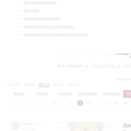
Творческие встречи
Выставки
Издания филармонии
Образовательные программы
Инклюзивные и специальные проекты
Все события
Большой зал
Мал
сегодня
2019/20
2020/21
2021/22
2022/23
2023/24
2024/25
2025/26
2026/27
Июнь
Июль
Август
Сентябрь
Октябрь
Н
1
2
3
4
5
6
7
8
9
10
11
12
13
14
Ди
09
ноября
,
2021
20:00
,
Вт