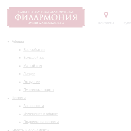
Контакты
Купи
Афиша
Все события
Большой зал
Малый зал
Лекции
Экскурсии
Пушкинская карта
Новости
Все новости
Изменения в афише
Подписка на новости
Билеты и абонементы