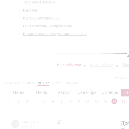
Творческие встречи
Выставки
Издания филармонии
Образовательные программы
Инклюзивные и специальные проекты
Все события
Большой зал
Мал
сегодня
2019/20
2020/21
2021/22
2022/23
2023/24
2024/25
2025/26
2026/27
Июнь
Июль
Август
Сентябрь
Октябрь
Н
1
2
3
4
5
6
7
8
9
10
11
12
13
14
Ди
13
ноября
,
2021
20:00
,
Сб