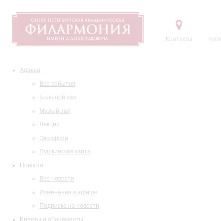
Контакты
Купи
Афиша
Все события
Большой зал
Малый зал
Лекции
Экскурсии
Пушкинская карта
Новости
Все новости
Изменения в афише
Подписка на новости
Билеты и абонементы