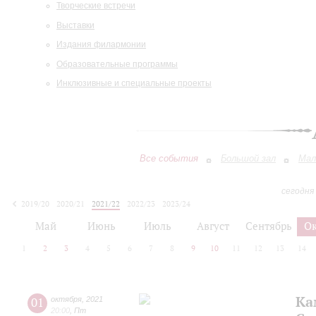
Творческие встречи
Выставки
Издания филармонии
Образовательные программы
Инклюзивные и специальные проекты
Все события
Большой зал
Мал
сегодня
2019/20
2020/21
2021/22
2022/23
2023/24
2024/25
2025/26
2026/27
Май
Июнь
Июль
Август
Сентябрь
О
1
2
3
4
5
6
7
8
9
10
11
12
13
14
Ка
01
октября
,
2021
20:00
,
Пт