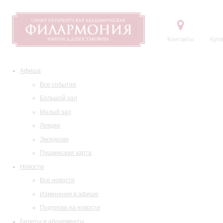
Контакты
Купи
Афиша
Все события
Большой зал
Малый зал
Лекции
Экскурсии
Пушкинская карта
Новости
Все новости
Изменения в афише
Подписка на новости
Билеты и абонементы