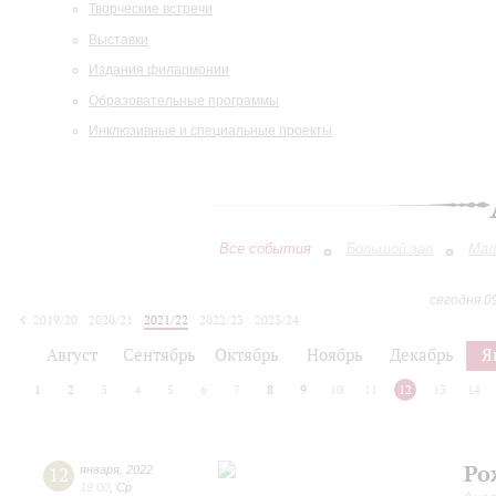
Творческие встречи
Выставки
Издания филармонии
Образовательные программы
Инклюзивные и специальные проекты
Все события
Большой зал
Мал
сегодня 0
2019/20
2020/21
2021/22
2022/23
2023/24
2024/25
2025/26
2026/27
Август
Сентябрь
Октябрь
Ноябрь
Декабрь
Я
1
2
3
4
5
6
7
8
9
10
11
12
13
14
Ро
12
января
,
2022
19:00
,
Ср