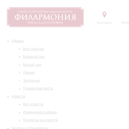
Контакты
Купи
Афиша
Все события
Большой зал
Малый зал
Лекции
Экскурсии
Пушкинская карта
Новости
Все новости
Изменения в афише
Подписка на новости
Билеты и абонементы