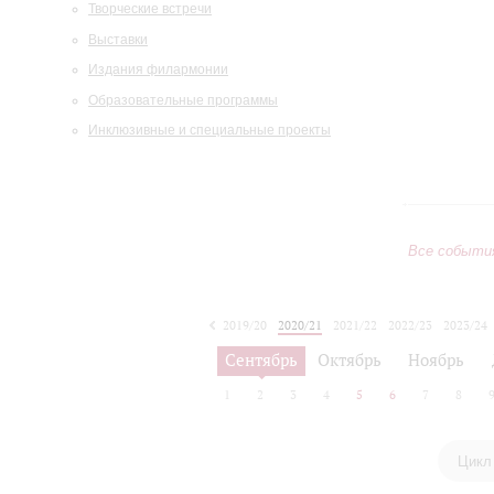
Творческие встречи
Выставки
Издания филармонии
Образовательные программы
Инклюзивные и специальные проекты
Все событи
2019/20
2020/21
2021/22
2022/23
2023/24
2024/25
2025/26
2026/27
Сентябрь
Октябрь
Ноябрь
1
2
3
4
5
6
7
8
Цикл