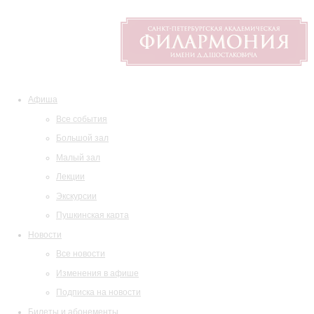
Афиша
Все события
Большой зал
Малый зал
Лекции
Экскурсии
Пушкинская карта
Новости
Все новости
Изменения в афише
Подписка на новости
Билеты и абонементы