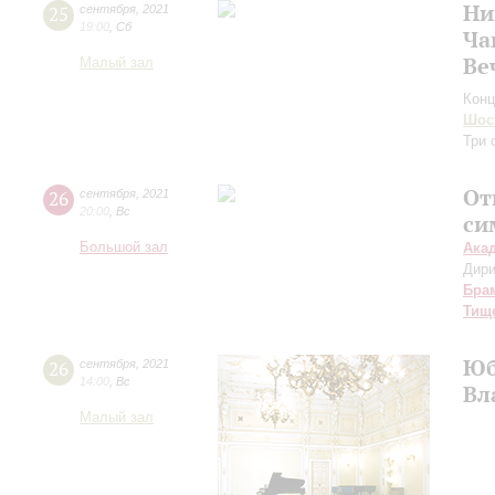
Ни
25
сентября
,
2021
19:00
,
Сб
Ча
Ве
Малый зал
Конц
Шос
Три 
От
26
сентября
,
2021
20:00
,
Вс
си
Большой зал
Ака
Дири
Бра
Тищ
Юб
26
сентября
,
2021
14:00
,
Вс
Вл
Малый зал