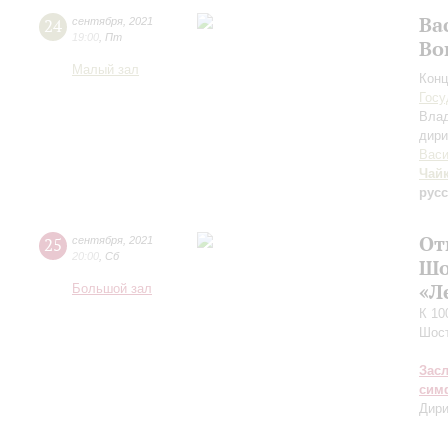
Ва
24
сентября
,
2021
19:00
,
Пт
Во
Малый зал
Конц
Госу
Вла
дири
Васи
Чай
рус
От
25
сентября
,
2021
20:00
,
Сб
Шо
«Л
Большой зал
К 10
Шос
Зас
сим
Дири