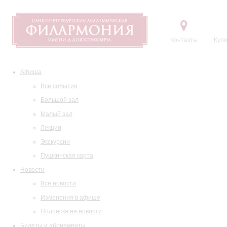
Контакты
Купи
Афиша
Все события
Большой зал
Малый зал
Лекции
Экскурсии
Пушкинская карта
Новости
Все новости
Изменения в афише
Подписка на новости
Билеты и абонементы