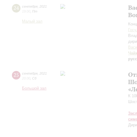
Ва
24
сентября
,
2021
19:00
,
Пт
Во
Малый зал
Конц
Госу
Вла
дири
Васи
Чай
рус
От
25
сентября
,
2021
20:00
,
Сб
Шо
«Л
Большой зал
К 10
Шос
Зас
сим
Дири