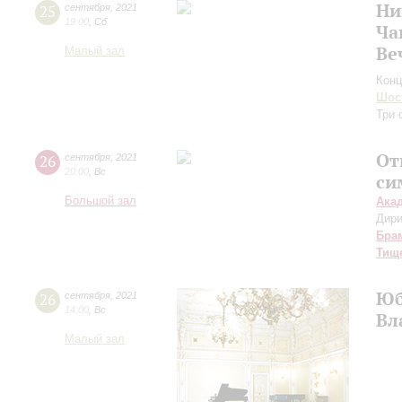
Ни
25
сентября
,
2021
19:00
,
Сб
Ча
Ве
Малый зал
Конц
Шос
Три 
От
26
сентября
,
2021
20:00
,
Вс
си
Большой зал
Ака
Дири
Бра
Тищ
Юб
26
сентября
,
2021
14:00
,
Вс
Вл
Малый зал