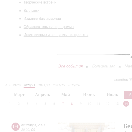
Творческие встречи
Выставки
Издания филармонии
Образовательные программы
Инклюзивные и специальные проекты
Все события
Большой зал
Мал
сегодня 0
2019/20
2020/21
2021/22
2022/23
2023/24
2024/25
2025/26
2026/27
Март
Апрель
Май
Июнь
Июль
А
1
2
3
4
5
6
7
8
9
10
11
12
13
14
Бе
04
сентября
,
2021
20:00
,
Сб