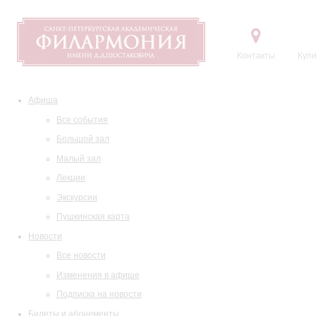
Контакты
Купи
Афиша
Все события
Большой зал
Малый зал
Лекции
Экскурсии
Пушкинская карта
Новости
Все новости
Изменения в афише
Подписка на новости
Билеты и абонементы