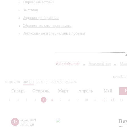
Творческие встречи
Выставки
Издания филармонии
Образовательные программы
Инклюзивные и специальные проекты
Все события
Большой зал
Мал
сегодня
2019/20
2020/21
2021/22
2022/23
2023/24
2024/25
2025/26
2026/27
Январь
Февраль
Март
Апрель
Май
1
2
3
4
5
6
7
8
9
10
11
12
13
14
Вя
05
июня
,
2021
20:00
,
Сб