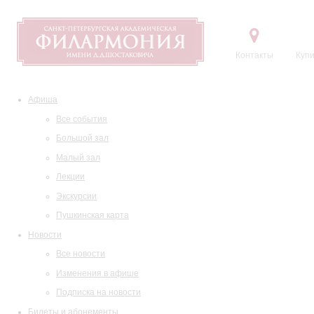
Контакты
Купи
Афиша
Все события
Большой зал
Малый зал
Лекции
Экскурсии
Пушкинская карта
Новости
Все новости
Изменения в афише
Подписка на новости
Билеты и абонементы