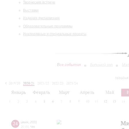
Творческие встречи
Выставки
Издания филармонии
Образовательные программы
Инклюзивные и специальные проекты
Все события
Большой зал
Мал
сегодня
2019/20
2020/21
2021/22
2022/23
2023/24
2024/25
2025/26
2026/27
Январь
Февраль
Март
Апрель
Май
1
2
3
4
5
6
7
8
9
10
11
12
13
14
Ми
24
июня
,
2021
20:00
,
Чт