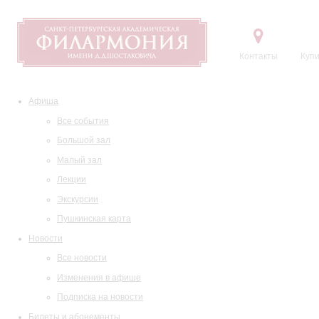
Контакты
Купи
Афиша
Все события
Большой зал
Малый зал
Лекции
Экскурсии
Пушкинская карта
Новости
Все новости
Изменения в афише
Подписка на новости
Билеты и абонементы