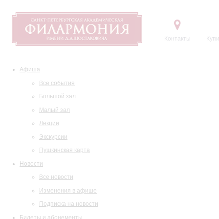
Контакты
Купи
Афиша
Все события
Большой зал
Малый зал
Лекции
Экскурсии
Пушкинская карта
Новости
Все новости
Изменения в афише
Подписка на новости
Билеты и абонементы