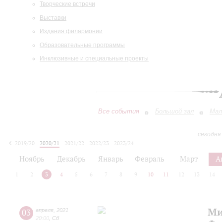
Творческие встречи
Выставки
Издания филармонии
Образовательные программы
Инклюзивные и специальные проекты
Все события
Большой зал
Мал
сегодня
2019/20
2020/21
2021/22
2022/23
2023/24
2024/25
2025/26
2026/27
Ноябрь
Декабрь
Январь
Февраль
Март
А
1
2
3
4
5
6
7
8
9
10
11
12
13
14
Ми
03
апреля
,
2021
20:00
,
Сб