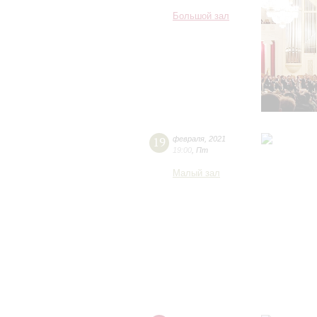
Большой зал
19
февраля
,
2021
19:00
,
Пт
Малый зал