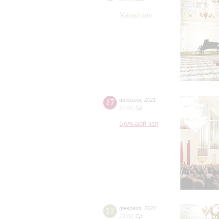
Малый зал
17
февраля
,
2021
20:00
,
Ср
Большой зал
17
февраля
,
2021
19:00
,
Ср