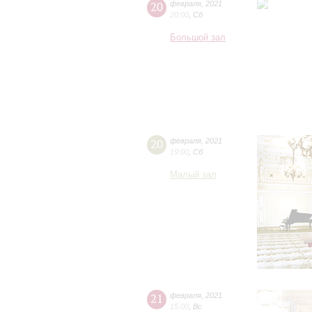
20
февраля
,
2021
20:00
,
Сб
Большой зал
20
февраля
,
2021
19:00
,
Сб
Малый зал
21
февраля
,
2021
15:00
,
Вс