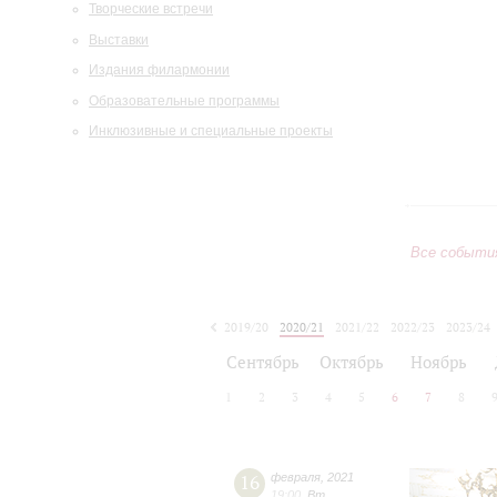
Творческие встречи
Выставки
Издания филармонии
Образовательные программы
Инклюзивные и специальные проекты
Все событи
2019/20
2020/21
2021/22
2022/23
2023/24
2024/25
2025/26
2026/27
Сентябрь
Октябрь
Ноябрь
1
2
3
4
5
6
7
8
16
февраля
,
2021
19:00
,
Вт