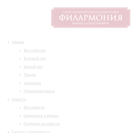
Афиша
Все события
Большой зал
Малый зал
Лекции
Экскурсии
Пушкинская карта
Новости
Все новости
Изменения в афише
Подписка на новости
Билеты и абонементы