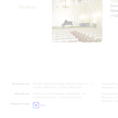
Губе
Дири
Малый зал
Орг
«Чай
Большой зал:
191186, Санкт-Петербург, Михайловская ул., 2
Часы работы
+7 (812) 240-01-00, +7 (812) 240-01-80
Перерыв с 1
Малый зал:
191011, Санкт-Петербург, Невский пр., 30
Часы работы
+7 (812) 240-01-00, +7 (812) 240-01-70
Перерыв с 1
Вопросы на
Напишите нам:
MAX