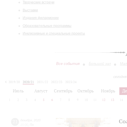
Творческие встречи
Выставки
Издания филармонии
Образовательные программы
Инклюзивные и специальные проекты
Все события
Большой зал
Мал
сегодня
2019/20
2020/21
2021/22
2022/23
2023/24
2024/25
2025/26
2026/27
Июль
Август
Сентябрь
Октябрь
Ноябрь
Д
1
2
3
4
5
6
7
8
9
10
11
12
13
14
Со
21
декабря
,
2020
20:00
,
Пн