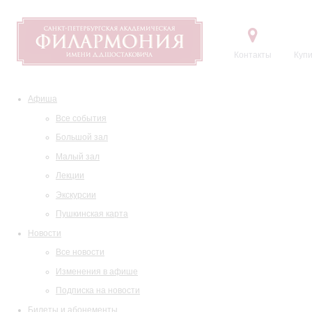
Контакты
Купи
Афиша
Все события
Большой зал
Малый зал
Лекции
Экскурсии
Пушкинская карта
Новости
Все новости
Изменения в афише
Подписка на новости
Билеты и абонементы