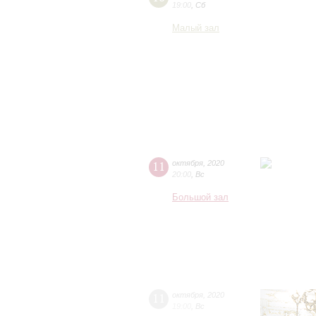
19:00
,
Сб
Малый зал
11
октября
,
2020
20:00
,
Вс
Большой зал
11
октября
,
2020
19:00
,
Вс