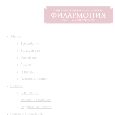
Афиша
Все события
Большой зал
Малый зал
Лекции
Экскурсии
Пушкинская карта
Новости
Все новости
Изменения в афише
Подписка на новости
Билеты и абонементы