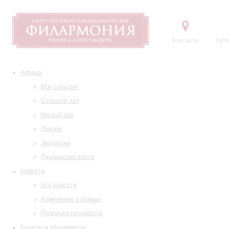
Контакты
Купи
Афиша
Все события
Большой зал
Малый зал
Лекции
Экскурсии
Пушкинская карта
Новости
Все новости
Изменения в афише
Подписка на новости
Билеты и абонементы