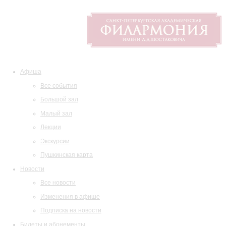
Афиша
Все события
Большой зал
Малый зал
Лекции
Экскурсии
Пушкинская карта
Новости
Все новости
Изменения в афише
Подписка на новости
Билеты и абонементы