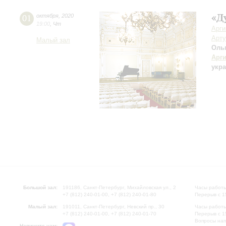
«Д
01
октября
,
2020
19:00
,
Чт
Арг
Арту
Малый зал
Оль
Арг
укра
Большой зал:
191186, Санкт-Петербург, Михайловская ул., 2
Часы работы
+7 (812) 240-01-00, +7 (812) 240-01-80
Перерыв с 1
Малый зал:
191011, Санкт-Петербург, Невский пр., 30
Часы работы
+7 (812) 240-01-00, +7 (812) 240-01-70
Перерыв с 1
Вопросы на
Напишите нам: