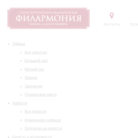
Контакты
Купи
Афиша
Все события
Большой зал
Малый зал
Лекции
Экскурсии
Пушкинская карта
Новости
Все новости
Изменения в афише
Подписка на новости
Билеты и абонементы