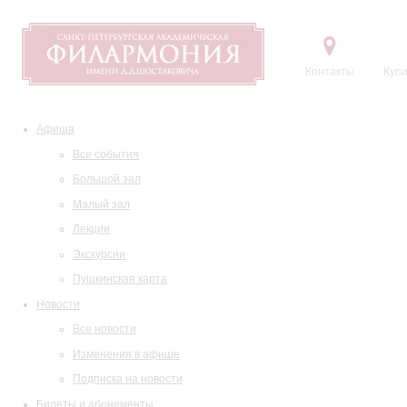
Контакты
Купи
Афиша
Все события
Большой зал
Малый зал
Лекции
Экскурсии
Пушкинская карта
Новости
Все новости
Изменения в афише
Подписка на новости
Билеты и абонементы