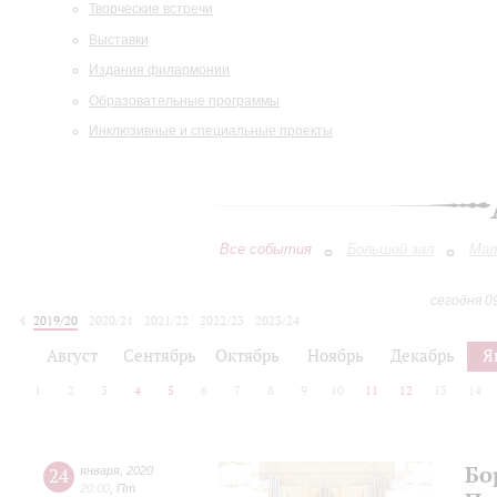
Творческие встречи
Выставки
Издания филармонии
Образовательные программы
Инклюзивные и специальные проекты
Все события
Большой зал
Мал
сегодня 0
2019/20
2020/21
2021/22
2022/23
2023/24
2024/25
2025/26
2026/27
Август
Сентябрь
Октябрь
Ноябрь
Декабрь
Я
1
2
3
4
5
6
7
8
9
10
11
12
13
14
Бо
24
января
,
2020
20:00
,
Пт