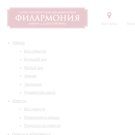
Контакты
Купи
Афиша
Все события
Большой зал
Малый зал
Лекции
Экскурсии
Пушкинская карта
Новости
Все новости
Изменения в афише
Подписка на новости
Билеты и абонементы