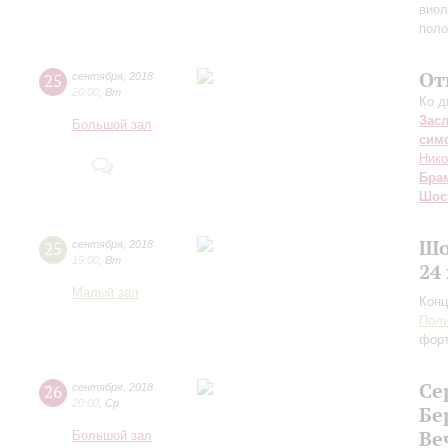
виол
пол
От
25
сентября
,
2018
20:00
,
Вт
Ко д
Зас
Большой зал
сим
Нико
Бра
Шос
Шо
25
сентября
,
2018
19:00
,
Вт
24
Малый зал
Конц
Поли
фор
Се
26
сентября
,
2018
20:00
,
Ср
Бе
Ве
Большой зал