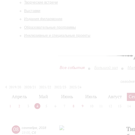
Творческие встречи
Выставки
Издания филармонии
Образовательные программы
Инклюзивные и специальные проекты
Все события
Большой зал
Мал
сегодня
2019/20
2020/21
2021/22
2022/23
2023/24
2024/25
2025/26
2026/27
Апрель
Май
Июнь
Июль
Август
Се
1
2
3
4
5
6
7
8
9
10
11
12
13
14
Ти
08
сентября
,
2018
19:00
,
Сб