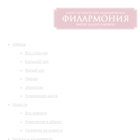
Афиша
Все события
Большой зал
Малый зал
Лекции
Экскурсии
Пушкинская карта
Новости
Все новости
Изменения в афише
Подписка на новости
Билеты и абонементы