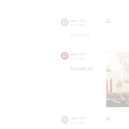
21
июня
,
2019
13:00
,
Пт
Малый зал
22
июня
,
2019
19:00
,
Сб
Большой зал
22
июня
,
2019
13:00
,
Сб