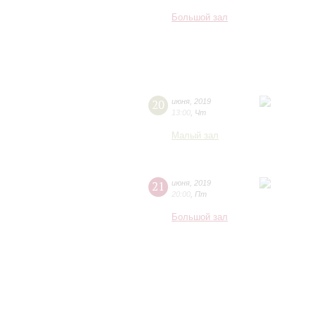
Большой зал
20
июня
,
2019
13:00
,
Чт
Малый зал
21
июня
,
2019
20:00
,
Пт
Большой зал