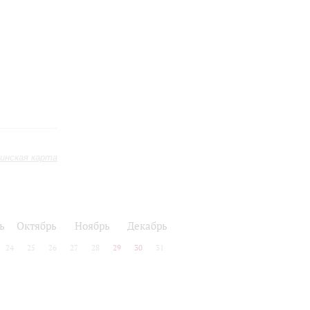
инская карта
ь
Октябрь
Ноябрь
Декабрь
24
25
26
27
28
29
30
31