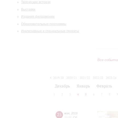
Творческие встречи
Выставки
Издания филармонии
Образовательные программы
Инклюзивные и специальные проекты
Все событи
2019/20
2020/21
2021/22
2022/23
2023/24
2024/25
2025/26
2026/27
Декабрь
Январь
Февраль
1
2
3
4
5
6
7
8
25
мая
,
2019
19:00
,
Сб