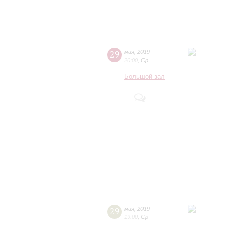
29
мая
,
2019
20:00
,
Ср
Большой зал
29
мая
,
2019
19:00
,
Ср