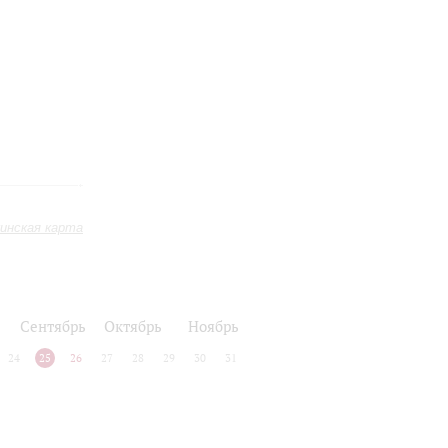
инская карта
Сентябрь
Октябрь
Ноябрь
24
25
26
27
28
29
30
31