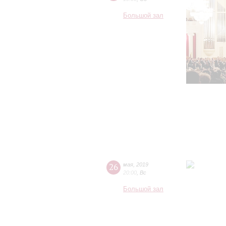
Большой зал
26
мая
,
2019
20:00
,
Вс
Большой зал