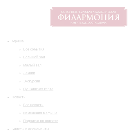
Афиша
Все события
Большой зал
Малый зал
Лекции
Экскурсии
Пушкинская карта
Новости
Все новости
Изменения в афише
Подписка на новости
Билеты и абонементы