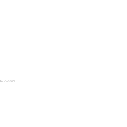
к
: Хорал