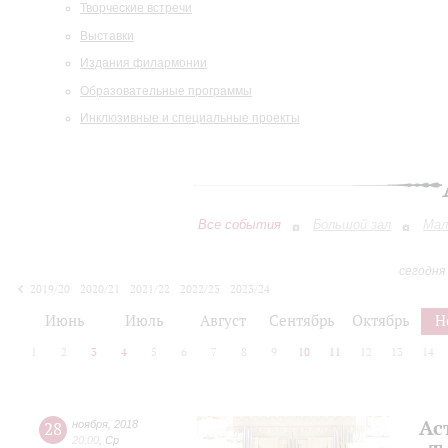
Творческие встречи
Выставки
Издания филармонии
Образовательные программы
Инклюзивные и специальные проекты
Все события
Большой зал
Мал
сегодня
2019/20
2020/21
2021/22
2022/23
2023/24
2024/25
2025/26
2026/27
Июнь
Июль
Август
Сентябрь
Октябрь
Н
1
2
3
4
5
6
7
8
9
10
11
12
13
14
Ас
28
ноября
,
2018
20:00
,
Ср