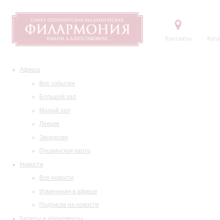
Контакты
Купи
Афиша
Все события
Большой зал
Малый зал
Лекции
Экскурсии
Пушкинская карта
Новости
Все новости
Изменения в афише
Подписка на новости
Билеты и абонементы