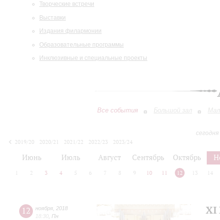
Творческие встречи
Выставки
Издания филармонии
Образовательные программы
Инклюзивные и специальные проекты
Все события
Большой зал
Мал
сегодня
2019/20
2020/21
2021/22
2022/23
2023/24
2024/25
2025/26
2026/27
Июнь
Июль
Август
Сентябрь
Октябрь
Н
1
2
3
4
5
6
7
8
9
10
11
12
13
14
XI
12
ноября
,
2018
18:30
,
Пн