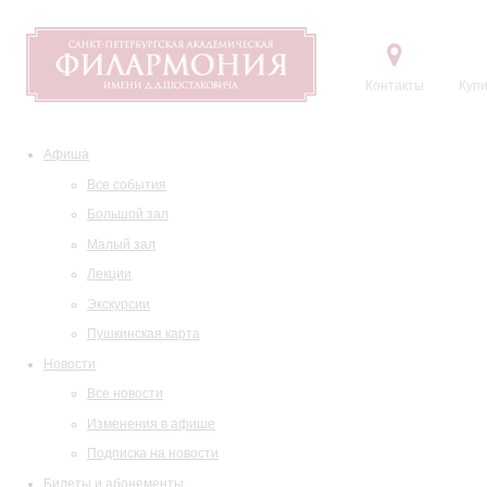
Контакты
Купи
Афиша
Все события
Большой зал
Малый зал
Лекции
Экскурсии
Пушкинская карта
Новости
Все новости
Изменения в афише
Подписка на новости
Билеты и абонементы