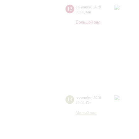
13
сентября
,
2018
20:00
,
Чт
Большой зал
14
сентября
,
2018
19:00
,
Пт
Малый зал