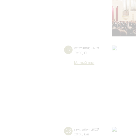
17
сентября
,
2018
19:00
,
Пн
Малый зал
18
сентября
,
2018
19:00
,
Вт