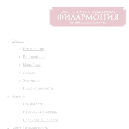
Афиша
Все события
Большой зал
Малый зал
Лекции
Экскурсии
Пушкинская карта
Новости
Все новости
Изменения в афише
Подписка на новости
Билеты и абонементы