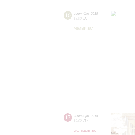
16
сентября
,
2018
19:00
,
Вс
Малый зал
17
сентября
,
2018
19:00
,
Пн
Большой зал