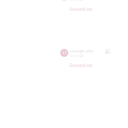
Большой зал
12
сентября
,
2018
20:00
,
Ср
Большой зал