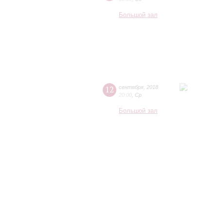
Большой зал
12
сентября
,
2018
20:00
,
Ср
Большой зал