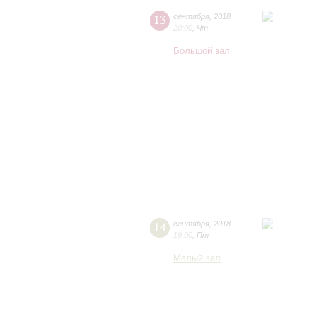
13
сентября
,
2018
20:00
,
Чт
Большой зал
14
сентября
,
2018
19:00
,
Пт
Малый зал