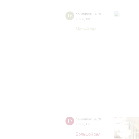
16
сентября
,
2018
19:00
,
Вс
Малый зал
17
сентября
,
2018
19:00
,
Пн
Большой зал