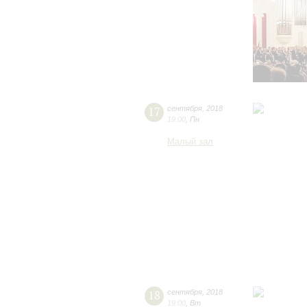
17
сентября
,
2018
19:00
,
Пн
Малый зал
18
сентября
,
2018
19:00
,
Вт