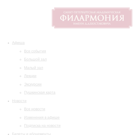
Афиша
Все события
Большой зал
Малый зал
Лекции
Экскурсии
Пушкинская карта
Новости
Все новости
Изменения в афише
Подписка на новости
Билеты и абонементы