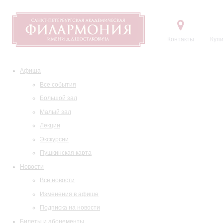
Контакты
Купи
Афиша
Все события
Большой зал
Малый зал
Лекции
Экскурсии
Пушкинская карта
Новости
Все новости
Изменения в афише
Подписка на новости
Билеты и абонементы