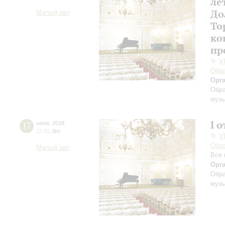
ле
До
Малый зал
То
ко
пр
V
Обра
Орг
Обра
музы
I 
17
июля
,
2018
11:00
,
Вт
V
Обра
Малый зал
Все 
Орг
Обра
музы