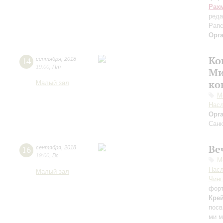
Рах
реда
Рапс
Орг
Ко
14
сентября
,
2018
19:00
,
Пт
Ми
ко
Малый зал
М
Нас
Орг
Санк
Ве
16
сентября
,
2018
19:00
,
Вс
М
Нас
Малый зал
Чинг
фор
Кре
посв
ми 