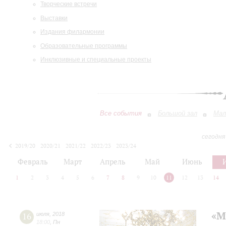
Творческие встречи
Выставки
Издания филармонии
Образовательные программы
Инклюзивные и специальные проекты
Все события
Большой зал
Мал
сегодня
2019/20
2020/21
2021/22
2022/23
2023/24
2024/25
2025/26
2026/27
Февраль
Март
Апрель
Май
Июнь
1
2
3
4
5
6
7
8
9
10
11
12
13
14
«М
16
июля
,
2018
18:00
,
Пн