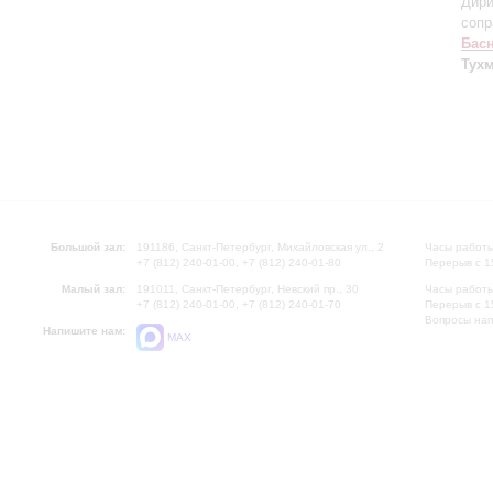
Дири
сопр
Бас
Тух
Большой зал:
191186, Санкт-Петербург, Михайловская ул., 2
Часы работы
+7 (812) 240-01-00, +7 (812) 240-01-80
Перерыв с 1
Малый зал:
191011, Санкт-Петербург, Невский пр., 30
Часы работы
+7 (812) 240-01-00, +7 (812) 240-01-70
Перерыв с 1
Вопросы на
Напишите нам:
MAX