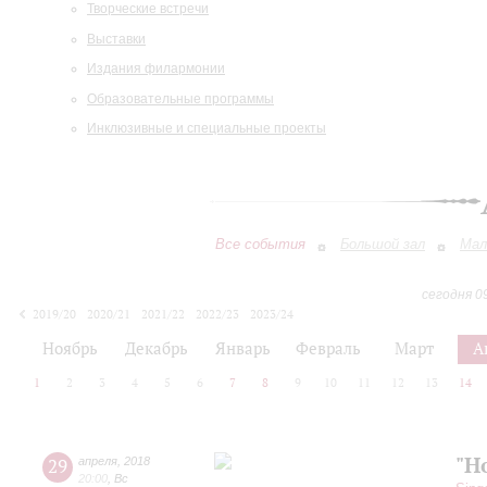
Творческие встречи
Выставки
Издания филармонии
Образовательные программы
Инклюзивные и специальные проекты
Все события
Большой зал
Мал
сегодня 0
2019/20
2020/21
2021/22
2022/23
2023/24
2024/25
2025/26
2026/27
Ноябрь
Декабрь
Январь
Февраль
Март
А
1
2
3
4
5
6
7
8
9
10
11
12
13
14
"H
29
апреля
,
2018
20:00
,
Вс