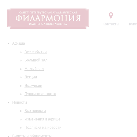
Контакты
Купи
Афиша
Все события
Большой зал
Малый зал
Лекции
Экскурсии
Пушкинская карта
Новости
Все новости
Изменения в афише
Подписка на новости
Билеты и абонементы