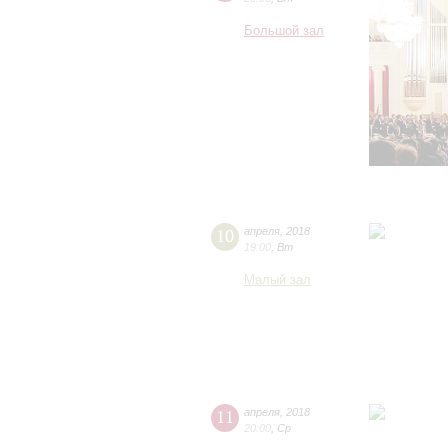
Большой зал
10
апреля
,
2018
19:00
,
Вт
Малый зал
11
апреля
,
2018
20:00
,
Ср