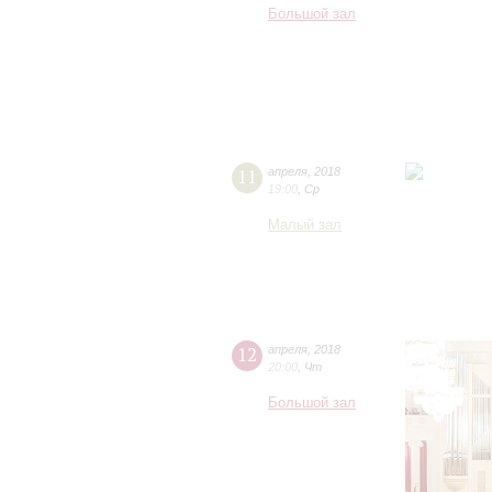
Большой зал
11
апреля
,
2018
19:00
,
Ср
Малый зал
12
апреля
,
2018
20:00
,
Чт
Большой зал