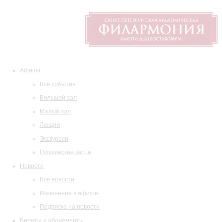
Афиша
Все события
Большой зал
Малый зал
Лекции
Экскурсии
Пушкинская карта
Новости
Все новости
Изменения в афише
Подписка на новости
Билеты и абонементы