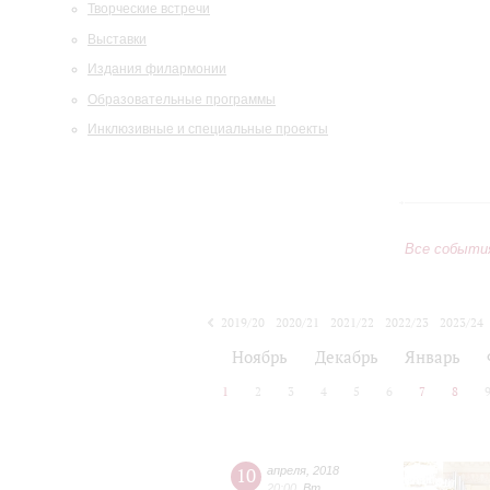
Творческие встречи
Выставки
Издания филармонии
Образовательные программы
Инклюзивные и специальные проекты
Все событи
2019/20
2020/21
2021/22
2022/23
2023/24
2024/25
2025/26
2026/27
Ноябрь
Декабрь
Январь
1
2
3
4
5
6
7
8
10
апреля
,
2018
20:00
,
Вт