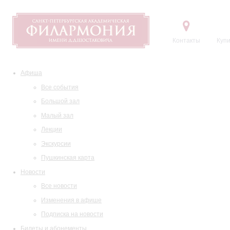
Контакты
Купи
Афиша
Все события
Большой зал
Малый зал
Лекции
Экскурсии
Пушкинская карта
Новости
Все новости
Изменения в афише
Подписка на новости
Билеты и абонементы