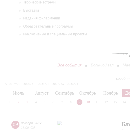
Творческие встречи
Выставки
Издания филармонии
Образовательные программы
Инклюзивные и специальные проекты
Все события
Большой зал
Мал
сегодня
2019/20
2020/21
2021/22
2022/23
2023/24
2024/25
2025/26
2026/27
Июль
Август
Сентябрь
Октябрь
Ноябрь
Д
1
2
3
4
5
6
7
8
9
10
11
12
13
14
Бл
09
декабря
,
2017
15:00
,
Сб