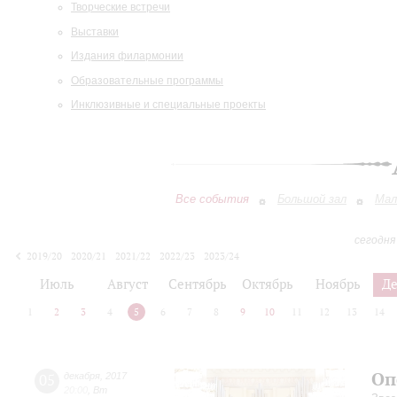
Творческие встречи
Выставки
Издания филармонии
Образовательные программы
Инклюзивные и специальные проекты
Все события
Большой зал
Мал
сегодня
2019/20
2020/21
2021/22
2022/23
2023/24
2024/25
2025/26
2026/27
Июль
Август
Сентябрь
Октябрь
Ноябрь
Д
1
2
3
4
5
6
7
8
9
10
11
12
13
14
Оп
05
декабря
,
2017
20:00
,
Вт