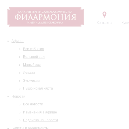
Контакты
Купи
Афиша
Все события
Большой зал
Малый зал
Лекции
Экскурсии
Пушкинская карта
Новости
Все новости
Изменения в афише
Подписка на новости
Билеты и абонементы