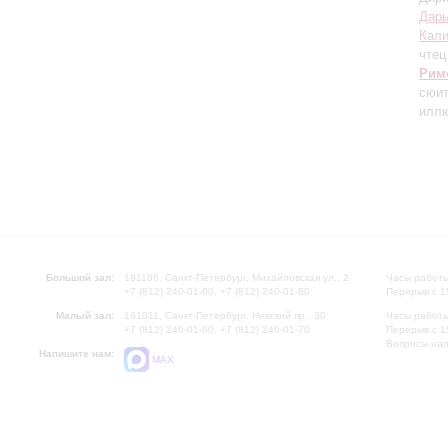
Дарь
Кали
чтец
Рим
сюит
иллю
Большой зал:
191186, Санкт-Петербург, Михайловская ул., 2
Часы работы
+7 (812) 240-01-00, +7 (812) 240-01-80
Перерыв с 1
Малый зал:
191011, Санкт-Петербург, Невский пр., 30
Часы работы
+7 (812) 240-01-00, +7 (812) 240-01-70
Перерыв с 1
Вопросы на
Напишите нам:
MAX