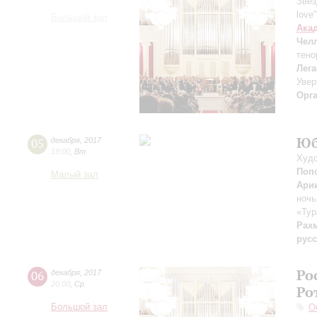
Звез
love
Большой зал
Ака
Чел
тено
Лега
Увер
Орг
Юб
05
декабря
,
2017
19:00
,
Вт
Худо
Поп
Малый зал
Арии
ночь
«Тур
Рах
русс
Ро
06
декабря
,
2017
20:00
,
Ср
Ро
Большой зал
О