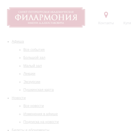
Контакты
Купи
Афиша
Все события
Большой зал
Малый зал
Лекции
Экскурсии
Пушкинская карта
Новости
Все новости
Изменения в афише
Подписка на новости
Билеты и абонементы