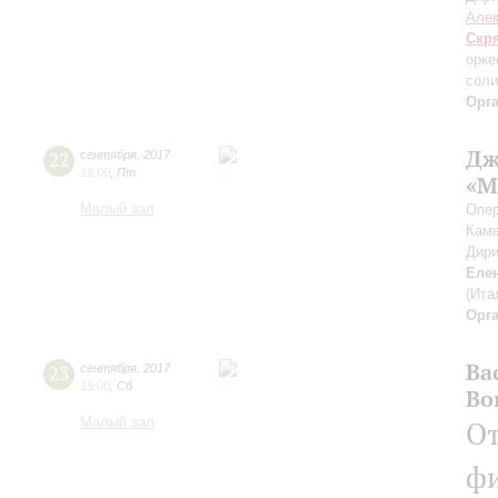
Алек
Скр
орке
соли
Орг
Дж
22
сентября
,
2017
19:00
,
Пт
«М
Малый зал
Опер
Каме
Дири
Еле
(Ита
Орг
Ва
23
сентября
,
2017
19:00
,
Сб
Во
Малый зал
От
ф