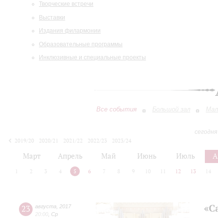
Творческие встречи
Выставки
Издания филармонии
Образовательные программы
Инклюзивные и специальные проекты
Все события
Большой зал
Мал
сегодня
2019/20
2020/21
2021/22
2022/23
2023/24
2024/25
2025/26
2026/27
Март
Апрель
Май
Июнь
Июль
А
1
2
3
4
5
6
7
8
9
10
11
12
13
14
«С
23
августа
,
2017
20:00
,
Ср