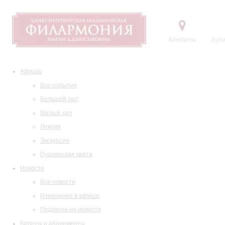
Контакты
Купи
Афиша
Все события
Большой зал
Малый зал
Лекции
Экскурсии
Пушкинская карта
Новости
Все новости
Изменения в афише
Подписка на новости
Билеты и абонементы