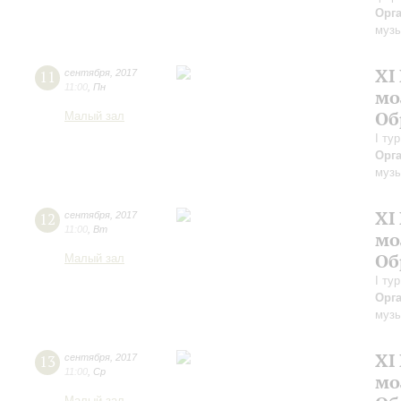
Орг
музы
XI
11
сентября
,
2017
11:00
,
Пн
мо
Об
Малый зал
I ту
Орг
музы
XI
12
сентября
,
2017
11:00
,
Вт
мо
Об
Малый зал
I ту
Орг
музы
XI
13
сентября
,
2017
11:00
,
Ср
мо