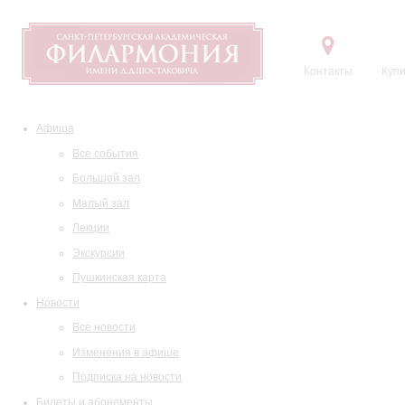
Контакты
Купи
Афиша
Все события
Большой зал
Малый зал
Лекции
Экскурсии
Пушкинская карта
Новости
Все новости
Изменения в афише
Подписка на новости
Билеты и абонементы