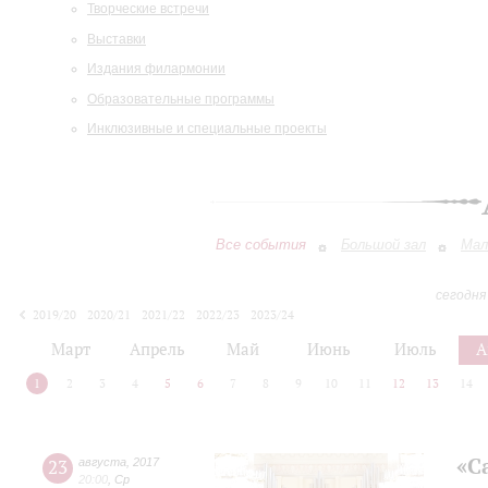
Творческие встречи
Выставки
Издания филармонии
Образовательные программы
Инклюзивные и специальные проекты
Все события
Большой зал
Мал
сегодня
2019/20
2020/21
2021/22
2022/23
2023/24
2024/25
2025/26
2026/27
Март
Апрель
Май
Июнь
Июль
А
1
2
3
4
5
6
7
8
9
10
11
12
13
14
«С
23
августа
,
2017
20:00
,
Ср