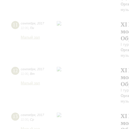
Орг
музы
XI
11
сентября
,
2017
11:00
,
Пн
мо
Об
Малый зал
I ту
Орг
музы
XI
12
сентября
,
2017
11:00
,
Вт
мо
Об
Малый зал
I ту
Орг
музы
XI
13
сентября
,
2017
11:00
,
Ср
мо