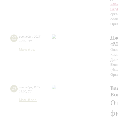
Алек
Скр
орке
соли
Орг
Дж
22
сентября
,
2017
19:00
,
Пт
«М
Малый зал
Опер
Каме
Дири
Еле
(Ита
Орг
Ва
23
сентября
,
2017
19:00
,
Сб
Во
Малый зал
От
ф