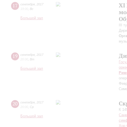
XI
17
сентября
,
2017
19:00
,
Вс
мо
Об
Большой зал
III 
Дири
Орг
музы
Ди
19
сентября
,
2017
20:00
,
Вт
Госу
орке
Большой зал
Рим
опер
Фев
Сим
Ск
20
сентября
,
2017
20:00
,
Ср
К 14
Санк
Большой зал
симф
Хор 