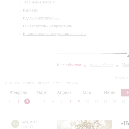
Творческие встречи
Выставки
Издания филармонии
Образовательные программы
Инклюзивные и специальные проекты
Все события
Большой зал
Мал
сегодня
2019/20
2020/21
2021/22
2022/23
2023/24
2024/25
2025/26
2026/27
Февраль
Март
Апрель
Май
Июнь
1
2
3
4
5
6
7
8
9
10
11
12
13
14
«Н
03
июля
,
2017
20:00
,
Пн