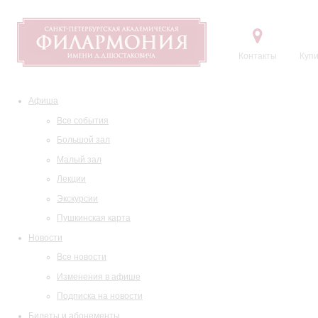
Контакты
Купи
Афиша
Все события
Большой зал
Малый зал
Лекции
Экскурсии
Пушкинская карта
Новости
Все новости
Изменения в афише
Подписка на новости
Билеты и абонементы