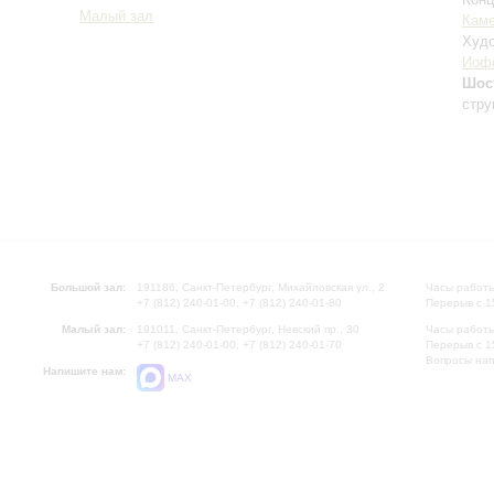
Малый зал
Каме
Худо
Иоф
Шос
стру
Большой зал:
191186, Санкт-Петербург, Михайловская ул., 2
Часы работы
+7 (812) 240-01-00, +7 (812) 240-01-80
Перерыв с 1
Малый зал:
191011, Санкт-Петербург, Невский пр., 30
Часы работы
+7 (812) 240-01-00, +7 (812) 240-01-70
Перерыв с 1
Вопросы на
Напишите нам:
MAX