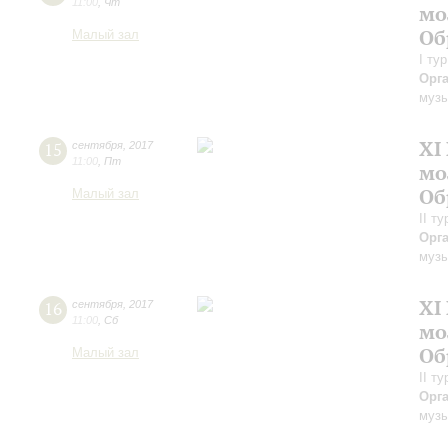
11:00
,
Чт
мо
Об
Малый зал
I ту
Орг
музы
XI
15
сентября
,
2017
11:00
,
Пт
мо
Об
Малый зал
II т
Орг
музы
XI
16
сентября
,
2017
11:00
,
Сб
мо
Об
Малый зал
II т
Орг
музы