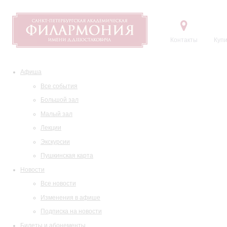
Контакты
Купи
Афиша
Все события
Большой зал
Малый зал
Лекции
Экскурсии
Пушкинская карта
Новости
Все новости
Изменения в афише
Подписка на новости
Билеты и абонементы