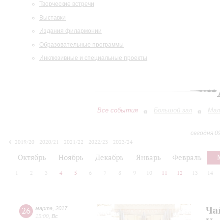
Творческие встречи
Выставки
Издания филармонии
Образовательные программы
Инклюзивные и специальные проекты
Все события
Большой зал
Мал
сегодня 0
2019/20
2020/21
2021/22
2022/23
2023/24
2024/25
2025/26
2026/27
Октябрь
Ноябрь
Декабрь
Январь
Февраль
1
2
3
4
5
6
7
8
9
10
11
12
13
14
Ча
26
марта
,
2017
15:00
,
Вс