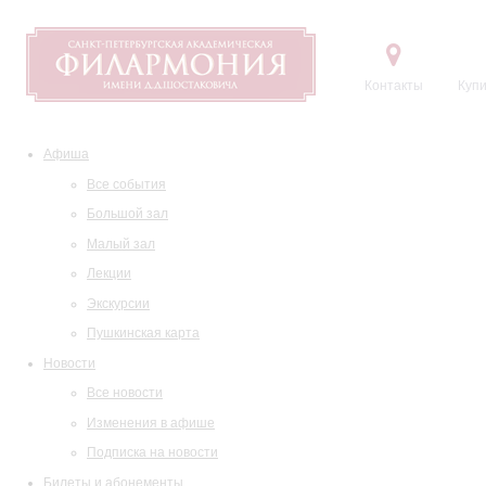
Контакты
Купи
Афиша
Все события
Большой зал
Малый зал
Лекции
Экскурсии
Пушкинская карта
Новости
Все новости
Изменения в афише
Подписка на новости
Билеты и абонементы