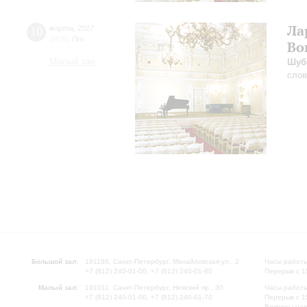
Ла
10
марта
,
2017
19:00
,
Пт
Во
Малый зал
Шуб
слов
Большой зал:
191186, Санкт-Петербург, Михайловская ул., 2
Часы работы
+7 (812) 240-01-00, +7 (812) 240-01-80
Перерыв с 1
Малый зал:
191011, Санкт-Петербург, Невский пр., 30
Часы работы
+7 (812) 240-01-00, +7 (812) 240-01-70
Перерыв с 1
Вопросы на