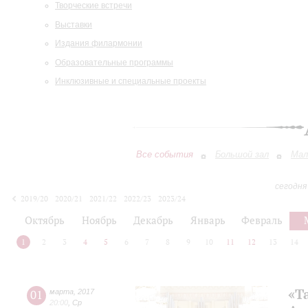
Творческие встречи
Выставки
Издания филармонии
Образовательные программы
Инклюзивные и специальные проекты
Все события
Большой зал
Мал
сегодня
2019/20
2020/21
2021/22
2022/23
2023/24
2024/25
2025/26
2026/27
Октябрь
Ноябрь
Декабрь
Январь
Февраль
1
2
3
4
5
6
7
8
9
10
11
12
13
14
«Т
01
марта
,
2017
20:00
,
Ср